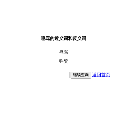
唾骂的近义词和反义词
辱骂
称赞
返回首页